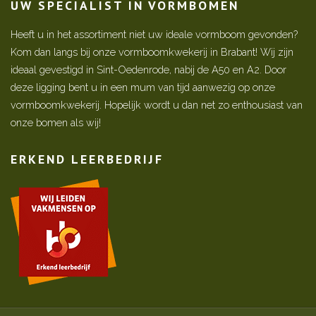
UW SPECIALIST IN VORMBOMEN
Heeft u in het assortiment niet uw ideale vormboom gevonden?
Kom dan langs bij onze vormboomkwekerij in Brabant! Wij zijn
ideaal gevestigd in Sint-Oedenrode, nabij de A50 en A2. Door
deze ligging bent u in een mum van tijd aanwezig op onze
vormboomkwekerij. Hopelijk wordt u dan net zo enthousiast van
onze bomen als wij!
ERKEND LEERBEDRIJF