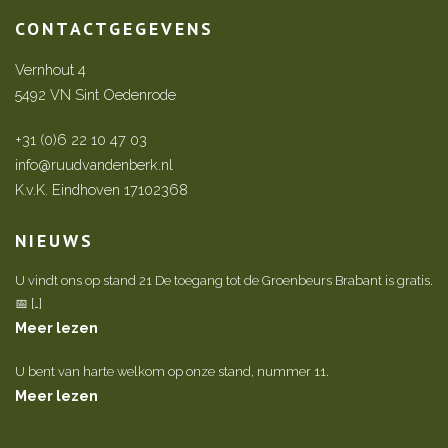
CONTACTGEGEVENS
Vernhout 4
5492 VN Sint Oedenrode
+31 (0)6 22 10 47 03
info@ruudvandenberk.nl
K.v.K. Eindhoven 17102368
NIEUWS
U vindt ons op stand 21 De toegang tot de Groenbeurs Brabant is gratis.
📅 […]
Meer lezen
U bent van harte welkom op onze stand, nummer 11.
Meer lezen