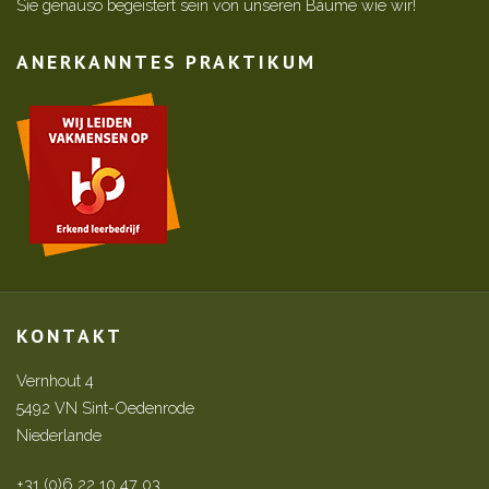
Sie genauso begeistert sein von unseren Bäume wie wir!
ANERKANNTES PRAKTIKUM
KONTAKT
Vernhout 4
5492 VN Sint-Oedenrode
Niederlande
+31 (0)6 22 10 47 03