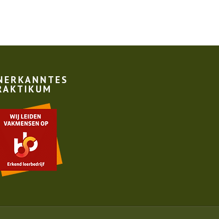
NERKANNTES
RAKTIKUM