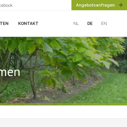
Angebotsanfragen
acebook
HTEN
KONTAKT
NL
DE
EN
rmen