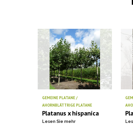
GEMEINE PLATANE /
GEM
AHORNBLÄTTRIGE PLATANE
AHO
Platanus x hispanica
Pl
Lesen Sie mehr
Les