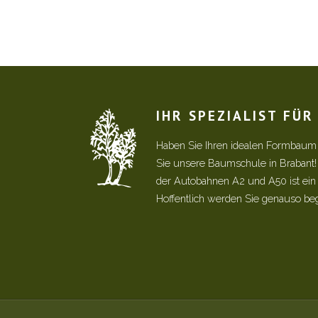
IHR SPEZIALIST FÜ
Haben Sie Ihren idealen Formbaum
Sie unsere Baumschule in Brabant
der Autobahnen A2 und A50 ist ein s
Hoffentlich werden Sie genauso be