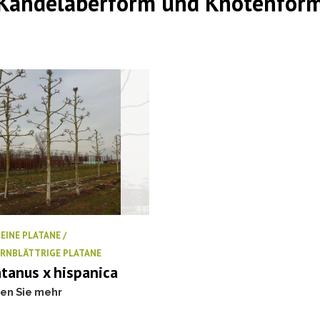
Kandelaberform und Knotenfor
EINE PLATANE /
RNBLÄTTRIGE PLATANE
atanus x hispanica
en Sie mehr