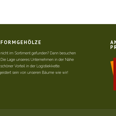
R FORMGEHÖLZE
A
P
 nicht im Sortiment gefunden? Dann besuchen
! Die Lage unseres Unternehmen in der Nähe
chöner Vorteil in der Logistiekkette.
geistert sein von unseren Bäume wie wir!