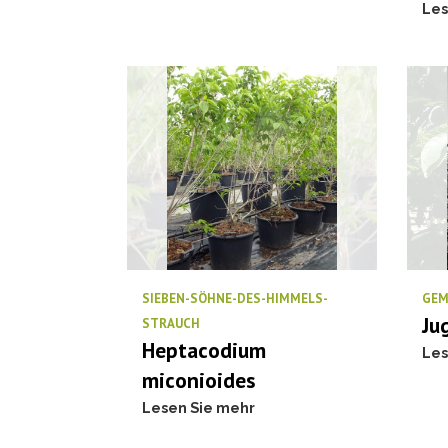
Les
SIEBEN-SÖHNE-DES-HIMMELS-
GEM
Ju
STRAUCH
Heptacodium
Les
miconioides
Lesen Sie mehr