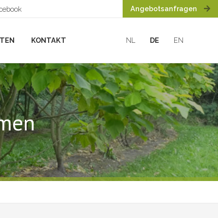
Angebotsanfragen
acebook
HTEN
KONTAKT
NL
DE
EN
rmen