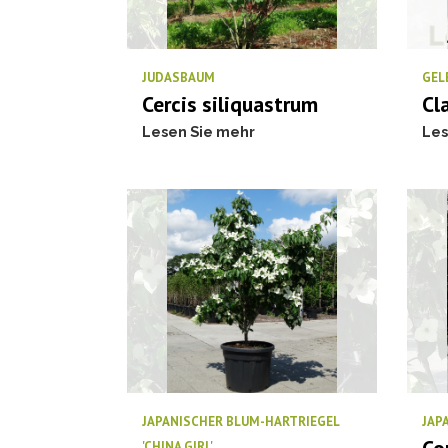
JUDASBAUM
GEL
Cercis siliquastrum
Cl
Lesen Sie mehr
Les
JAPANISCHER BLUM-HARTRIEGEL
JAP
'CHINA GIRL'