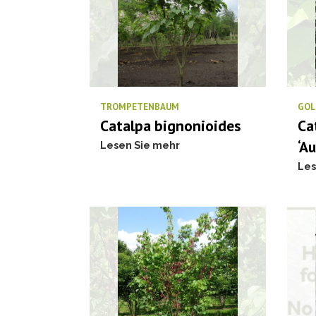
TROMPETENBAUM
GOL
Catalpa bignonioides
Ca
‘Au
Lesen Sie mehr
Les