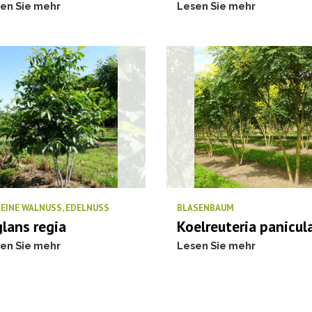
en Sie mehr
Lesen Sie mehr
EINE WALNUSS, EDELNUSS
BLASENBAUM
glans regia
Koelreuteria panicul
en Sie mehr
Lesen Sie mehr