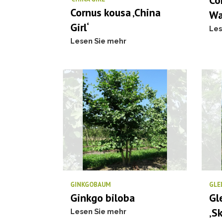
Co
Cornus kousa ‚China
Wa
Girl‘
Les
Lesen Sie mehr
GINKGOBAUM
GLE
Ginkgo biloba
Gl
‚Sk
Lesen Sie mehr