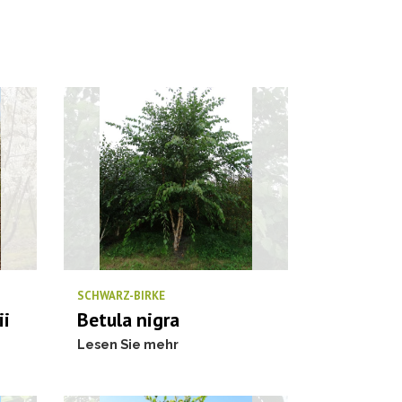
SCHWARZ-BIRKE
ii
Betula nigra
Lesen Sie mehr