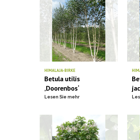
HIMALAJA-BIRKE
HIM
Betula utilis
Bet
‚Doorenbos‘
ja
Lesen Sie mehr
Les