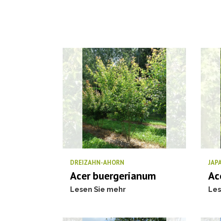
DREIZAHN-AHORN
JAP
Acer buergerianum
Ac
Lesen Sie mehr
Les