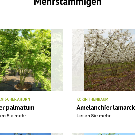
Mehrstämmigen
ANISCHER AHORN
KORINTHENBAUM
er palmatum
Amelanchier lamarck
en Sie mehr
Lesen Sie mehr