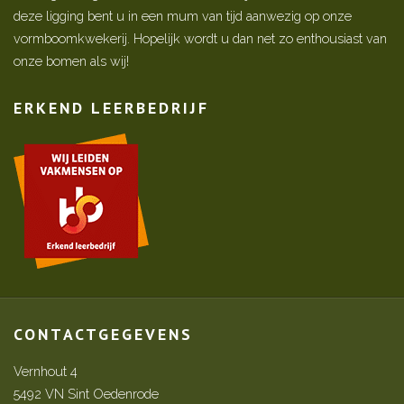
deze ligging bent u in een mum van tijd aanwezig op onze
vormboomkwekerij. Hopelijk wordt u dan net zo enthousiast van
onze bomen als wij!
ERKEND LEERBEDRIJF
CONTACTGEGEVENS
Vernhout 4
5492 VN Sint Oedenrode