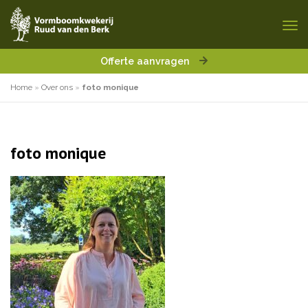
Offerte aanvragen
Home
»
Over ons
»
foto monique
foto monique