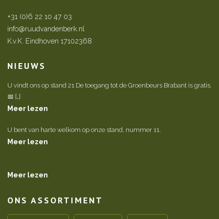
+31 (0)6 22 10 47 03
info@ruudvandenberk.nl
K.v.K. Eindhoven 17102368
NIEUWS
U vindt ons op stand 21 De toegang tot de Groenbeurs Brabant is gratis.
📅 […]
Meer lezen
U bent van harte welkom op onze stand, nummer 11.
Meer lezen
Meer lezen
ONS ASSORTIMENT