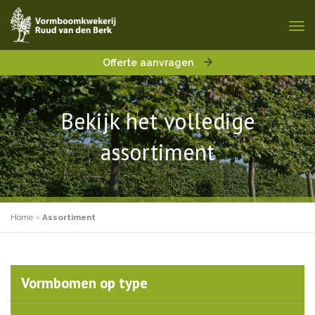
Offerte aanvragen
Bekijk het volledige
assortiment
Home
»
Assortiment
Vormbomen op type