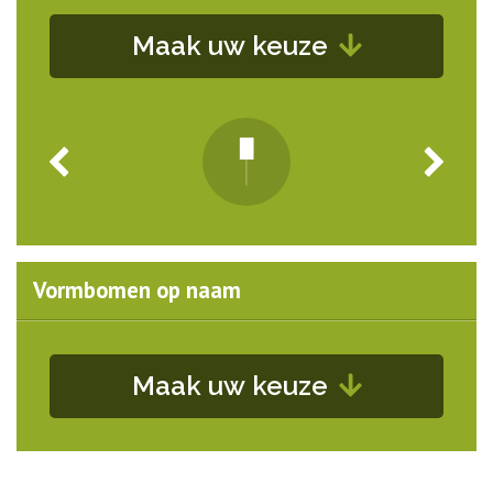
Maak uw keuze
Vormbomen op naam
Maak uw keuze