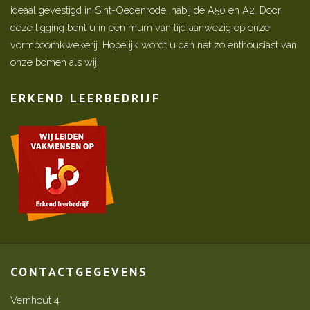
ideaal gevestigd in Sint-Oedenrode, nabij de A50 en A2. Door
deze ligging bent u in een mum van tijd aanwezig op onze
vormboomkwekerij. Hopelijk wordt u dan net zo enthousiast van
onze bomen als wij!
ERKEND LEERBEDRIJF
CONTACTGEGEVENS
Vernhout 4