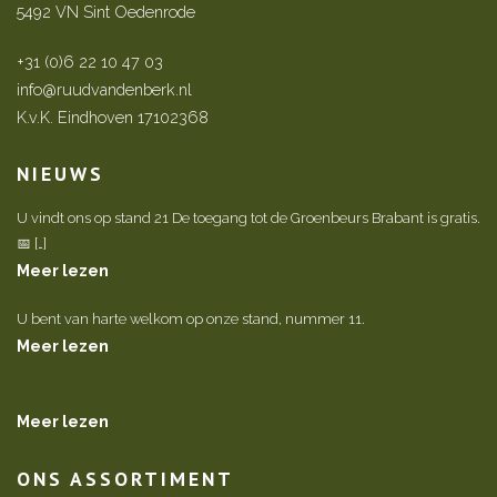
5492 VN Sint Oedenrode
+31 (0)6 22 10 47 03
info@ruudvandenberk.nl
K.v.K. Eindhoven 17102368
NIEUWS
U vindt ons op stand 21 De toegang tot de Groenbeurs Brabant is gratis.
📅 […]
Meer lezen
U bent van harte welkom op onze stand, nummer 11.
Meer lezen
Meer lezen
ONS ASSORTIMENT