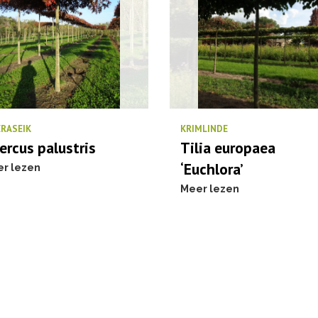
RASEIK
KRIMLINDE
ercus palustris
Tilia europaea
‘Euchlora’
r lezen
Meer lezen