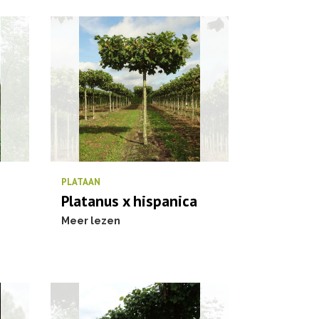
PLATAAN
Platanus x hispanica
Meer lezen