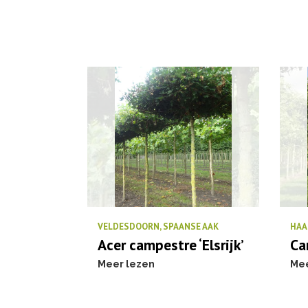
VELDESDOORN, SPAANSE AAK
HAA
Acer campestre ‘Elsrijk’
Ca
Meer lezen
Mee