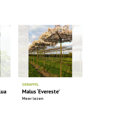
SIERAPPEL
lua
Malus ‘Evereste’
Meer lezen