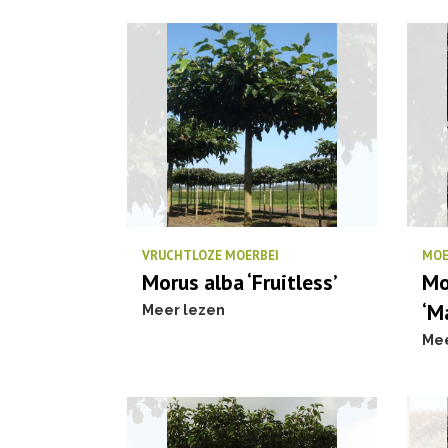
VRUCHTLOZE MOERBEI
MOE
Morus alba ‘Fruitless’
Mo
‘M
Meer lezen
Mee