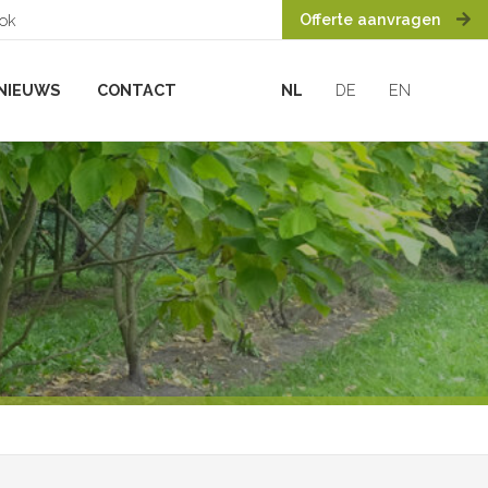
Offerte aanvragen
ook
NIEUWS
CONTACT
NL
DE
EN