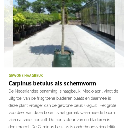
GEWONE HAAGBEUK
Carpinus betulus als schermvorm
De Nederlandse benaming is haagbeuk. Medio april vindt de
uitgroei van de frisgroene bladeren plaats en daarmee is
deze plant vroeger dan de gewone beuk (Fagus). Het grote
voordeel van deze boom is het gemak waarmee de boom
zich na snoei herstelt. De herfstkleur van de bladeren is
donkergeel. De Carpinus betulus is onderhoudsvriendelijk,