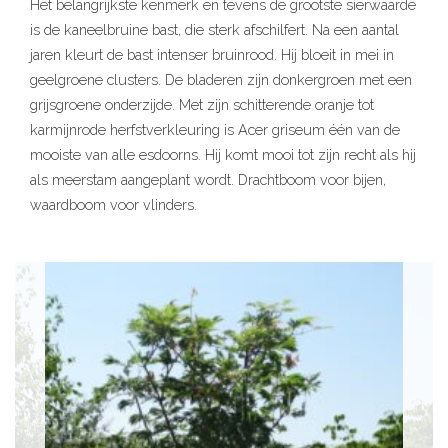
Het belangrijkste kenmerk en tevens de grootste sierwaarde
is de kaneelbruine bast, die sterk afschilfert. Na een aantal
jaren kleurt de bast intenser bruinrood. Hij bloeit in mei in
geelgroene clusters. De bladeren zijn donkergroen met een
grijsgroene onderzijde. Met zijn schitterende oranje tot
karmijnrode herfstverkleuring is Acer griseum één van de
mooiste van alle esdoorns. Hij komt mooi tot zijn recht als hij
als meerstam aangeplant wordt. Drachtboom voor bijen,
waardboom voor vlinders.