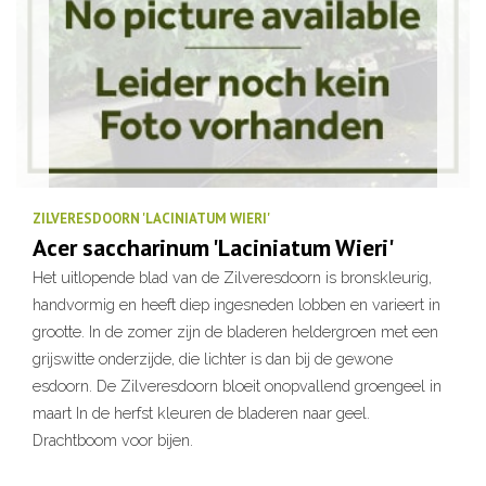
ZILVERESDOORN 'LACINIATUM WIERI'
Acer saccharinum 'Laciniatum Wieri'
Het uitlopende blad van de Zilveresdoorn is bronskleurig,
handvormig en heeft diep ingesneden lobben en varieert in
grootte. In de zomer zijn de bladeren heldergroen met een
grijswitte onderzijde, die lichter is dan bij de gewone
esdoorn. De Zilveresdoorn bloeit onopvallend groengeel in
maart In de herfst kleuren de bladeren naar geel.
Drachtboom voor bijen.