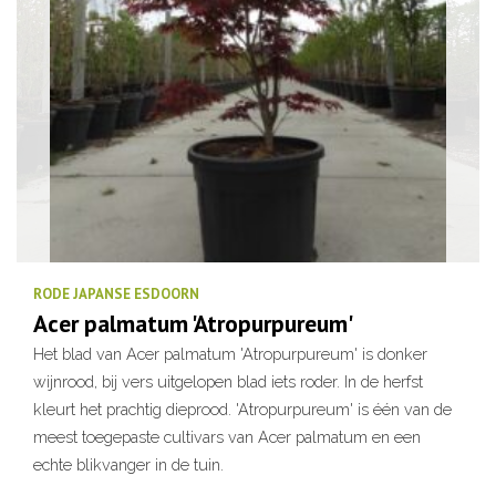
RODE JAPANSE ESDOORN
Acer palmatum 'Atropurpureum'
Het blad van Acer palmatum 'Atropurpureum' is donker
wijnrood, bij vers uitgelopen blad iets roder. In de herfst
kleurt het prachtig dieprood. 'Atropurpureum' is één van de
meest toegepaste cultivars van Acer palmatum en een
echte blikvanger in de tuin.