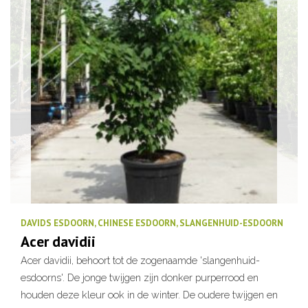
DAVIDS ESDOORN, CHINESE ESDOORN, SLANGENHUID-ESDOORN
Acer davidii
Acer davidii, behoort tot de zogenaamde 'slangenhuid-
esdoorns'. De jonge twijgen zijn donker purperrood en
houden deze kleur ook in de winter. De oudere twijgen en