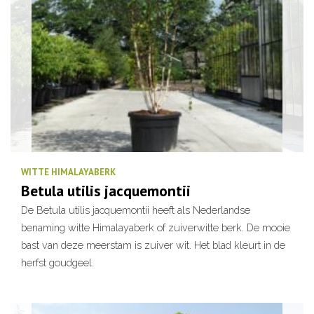
WITTE HIMALAYABERK
Betula utilis jacquemontii
De Betula utilis jacquemontii heeft als Nederlandse
benaming witte Himalayaberk of zuiverwitte berk. De mooie
bast van deze meerstam is zuiver wit. Het blad kleurt in de
herfst goudgeel.