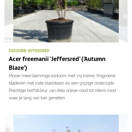
ESDOORN 'JEFFERSRED'
Acer freemanii 'Jeffersred' ('Autumn
Blaze')
Mooie meerstammige esdoorn met vrij kleine, frisgroene
bladeren met rode bladstelen en een grijzige onderzijde.
Prachtige herfstkleur van diep oranje-rood tot intens rood
waar je lang van kan genieten.