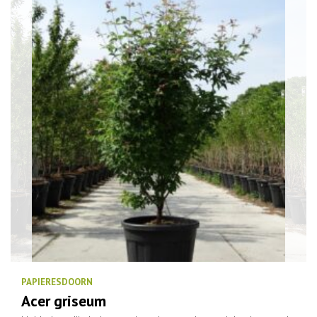
PAPIERESDOORN
Acer griseum