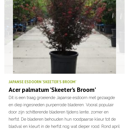
JAPANSE ESDOORN 'SKEETER'S BROOM'
Acer palmatum 'Skeeter's Broom'
Dit is een traag groeiende Japanse esdoorn met gezaagde
en diep ingesneden purperrode bladeren. Vooral populair
door zijn schitterende bladeren tijdens lente, zomer en
herfst. De bladeren behouden hun roodpaarse kleur tot de
bladval en kleurt in de herfst nog wat dieper rood. Rond april