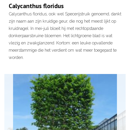
Calycanthus floridus
Calycanthus floridus, ook wel Specerijstruik genoemd, dankt
zijn naam aan zijn kruidige geur, die nog het meest lijkt op
kruidnagel. In mei-juli bloeit hij met rechtopstaande
donkerpaarsbruine bloemen. Het lichtgroene blad is wat
vlezig en zwakglanzend. Kortom: een leuke opvallende
meerstammige die het verdient om wat meer toegepast te
worden.