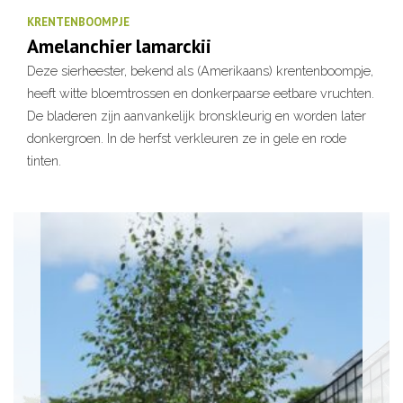
KRENTENBOOMPJE
Amelanchier lamarckii
Deze sierheester, bekend als (Amerikaans) krentenboompje,
heeft witte bloemtrossen en donkerpaarse eetbare vruchten.
De bladeren zijn aanvankelijk bronskleurig en worden later
donkergroen. In de herfst verkleuren ze in gele en rode
tinten.