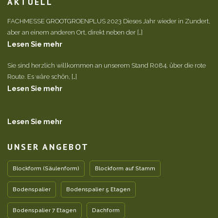
AKTUELL
FACHMESSE GROOTGROENPLUS 2023 Dieses Jahr wieder in Zundert,
aber an einem anderen Ort, direkt neben der […]
Lesen Sie mehr
Sie sind herzlich willkommen an unserem Stand R084, über die rote
Route. Es wäre schön, […]
Lesen Sie mehr
Lesen Sie mehr
UNSER ANGEBOT
Blockform (Säulenform)
Blockform auf Stamm
Bodenspalier
Bodenspalier 5 Etagen
Bodenspalier 7 Etagen
Dachform