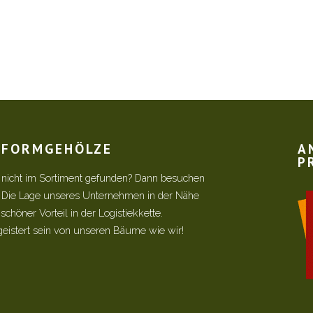
R FORMGEHÖLZE
A
P
 nicht im Sortiment gefunden? Dann besuchen
! Die Lage unseres Unternehmen in der Nähe
chöner Vorteil in der Logistiekkette.
geistert sein von unseren Bäume wie wir!