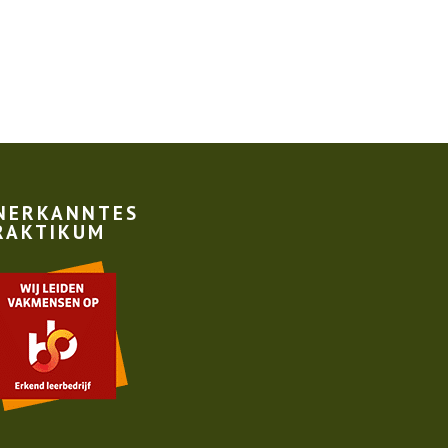
NERKANNTES
RAKTIKUM