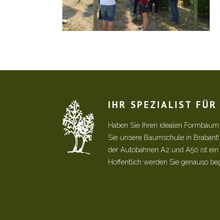
IHR SPEZIALIST FÜ
Haben Sie Ihren idealen Formbaum
Sie unsere Baumschule in Brabant
der Autobahnen A2 und A50 ist ein s
Hoffentlich werden Sie genauso be