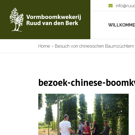
info@ruu
WILLKOMM
Home
»
Besuch von chinesischen Baumzüchtern
bezoek-chinese-boomk