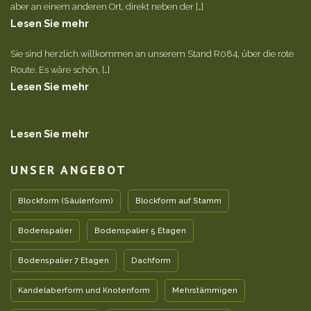
aber an einem anderen Ort, direkt neben der […]
Lesen Sie mehr
Sie sind herzlich willkommen an unserem Stand R084, über die rote
Route. Es wäre schön, […]
Lesen Sie mehr
Lesen Sie mehr
UNSER ANGEBOT
Blockform (Säulenform)
Blockform auf Stamm
Bodenspalier
Bodenspalier 5 Etagen
Bodenspalier 7 Etagen
Dachform
Kandelaberform und Knotenform
Mehrstämmigen