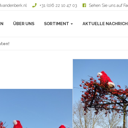
dvandenberk.nl
+31 (0)6 22 10 47 03
Sehen Sie uns auf F
EN
ÜBER UNS
SORTIMENT
AKTUELLE NACHRIC
hten!