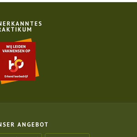
NERKANNTES
RAKTIKUM
NSER ANGEBOT