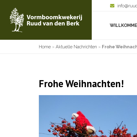
info@ruu
WILLKOMM
Home
»
Aktuelle Nachrichten
»
Frohe Weihnac
Frohe Weihnachten!