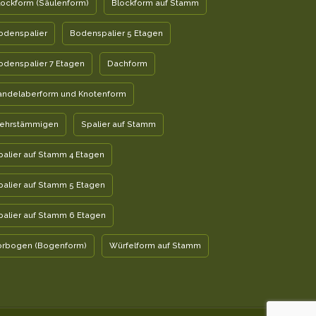
lockform (Säulenform)
Blockform auf Stamm
odenspalier
Bodenspalier 5 Etagen
odenspalier 7 Etagen
Dachform
andelaberform und Knotenform
ehrstämmigen
Spalier auf Stamm
palier auf Stamm 4 Etagen
palier auf Stamm 5 Etagen
palier auf Stamm 6 Etagen
orbogen (Bogenform)
Würfelform auf Stamm