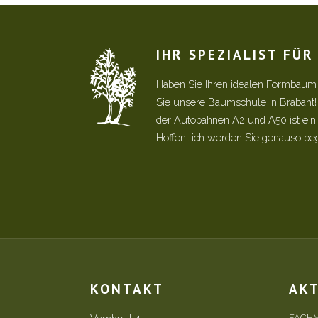
IHR SPEZIALIST FÜ
Haben Sie Ihren idealen Formbaum
Sie unsere Baumschule in Brabant
der Autobahnen A2 und A50 ist ein s
Hoffentlich werden Sie genauso be
KONTAKT
AK
FACHM