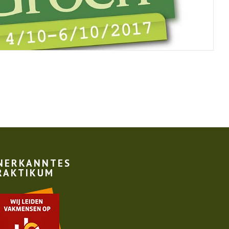
NERKANNTES
RAKTIKUM