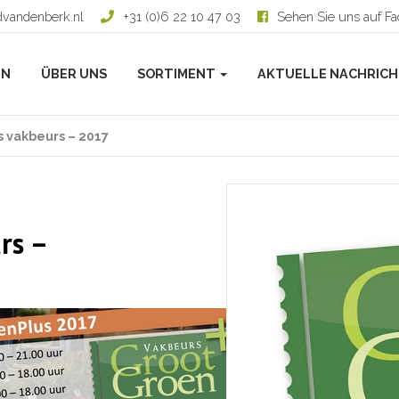
dvandenberk.nl
+31 (0)6 22 10 47 03
Sehen Sie uns auf F
EN
ÜBER UNS
SORTIMENT
AKTUELLE NACHRIC
 vakbeurs – 2017
rs –