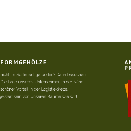
R FORMGEHÖLZE
A
P
 nicht im Sortiment gefunden? Dann besuchen
! Die Lage unseres Unternehmen in der Nähe
chöner Vorteil in der Logistiekkette.
geistert sein von unseren Bäume wie wir!