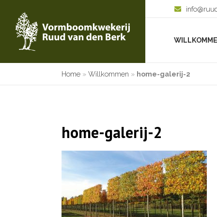
info@ruu
WILLKOMM
Home
»
Willkommen
»
home-galerij-2
home-galerij-2