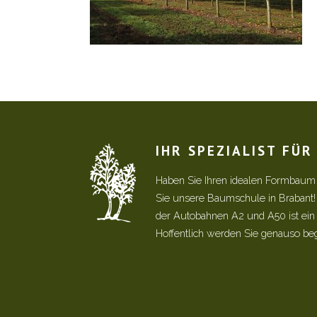
IHR SPEZIALIST FÜ
Haben Sie Ihren idealen Formbaum
Sie unsere Baumschule in Brabant
der Autobahnen A2 und A50 ist ein s
Hoffentlich werden Sie genauso be