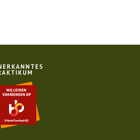
NERKANNTES
RAKTIKUM