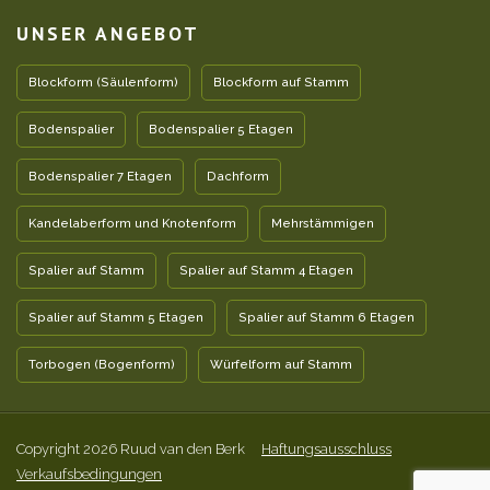
UNSER ANGEBOT
Blockform (Säulenform)
Blockform auf Stamm
Bodenspalier
Bodenspalier 5 Etagen
Bodenspalier 7 Etagen
Dachform
Kandelaberform und Knotenform
Mehrstämmigen
Spalier auf Stamm
Spalier auf Stamm 4 Etagen
Spalier auf Stamm 5 Etagen
Spalier auf Stamm 6 Etagen
Torbogen (Bogenform)
Würfelform auf Stamm
Copyright 2026 Ruud van den Berk
Haftungsausschluss
Verkaufsbedingungen