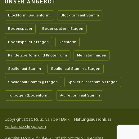
UNSER ANGEBOT
Blockform (Säulenform)
Blockform auf Stamm
Bodenspalier
Bodenspalier 5 Etagen
Bodenspalier 7 Etagen
Dachform
Kandelaberform und Knotenform
Mehrstämmigen
Spalier auf Stamm
Spalier auf Stamm 4 Etagen
Spalier auf Stamm 5 Etagen
Spalier auf Stamm 6 Etagen
Torbogen (Bogenform)
Würfelform auf Stamm
Copyright 2026 Ruud van den Berk
Haftungsausschluss
Verkaufsbedingungen
Website: Björn Vijfvinkel
- Grafisch ontwerp & websites