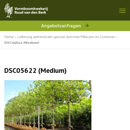
Angebotsanfragen
Home
»
Lieferung während den ganzen Sommer/Pflanzen im Container
»
DSC05622 (Medium)
DSC05622 (Medium)