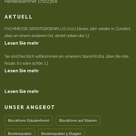
Handelskammer 17102368
AKTUELL
FACHMESSE GROOTGROENPLUS 2023 Dieses Jahr wieder in Zundert,
aber an einem anderen Ort, direkt neben der […]
Lesen Sie mehr
Sie sind herzlich willkommen an unserem Stand R084, über die rote
Route. Es wäre schön, […]
Lesen Sie mehr
Lesen Sie mehr
UNSER ANGEBOT
Blockform (Säulenform)
Blockform auf Stamm
Bodenspalier
Bodenspalier 5 Etagen