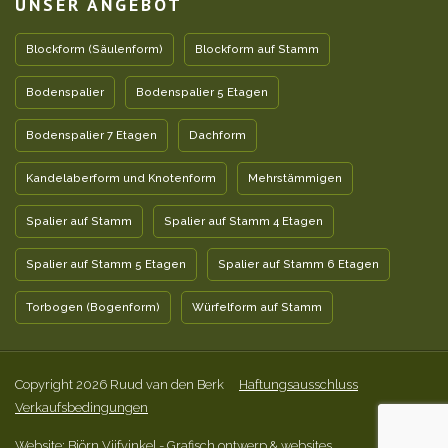
UNSER ANGEBOT
Blockform (Säulenform)
Blockform auf Stamm
Bodenspalier
Bodenspalier 5 Etagen
Bodenspalier 7 Etagen
Dachform
Kandelaberform und Knotenform
Mehrstämmigen
Spalier auf Stamm
Spalier auf Stamm 4 Etagen
Spalier auf Stamm 5 Etagen
Spalier auf Stamm 6 Etagen
Torbogen (Bogenform)
Würfelform auf Stamm
Copyright 2026 Ruud van den Berk
Haftungsausschluss
Verkaufsbedingungen
Website: Björn Vijfvinkel
- Grafisch ontwerp & websites