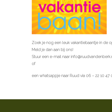
Zoek je nog een leuk vakantiebaantje in de 
Meld je dan aan bij ons!
Stuur een e-mail naar info@ruudvandenberk.
of
een whatsappje naar Ruud via 06 – 22 10 47 