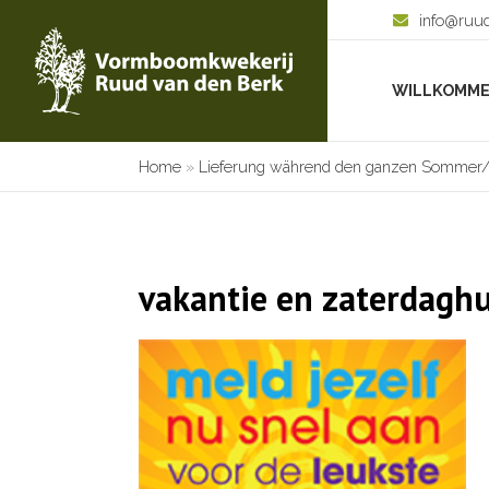
info@ruu
WILLKOMM
Home
»
Lieferung während den ganzen Sommer/P
vakantie en zaterdagh