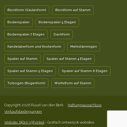
Blockform (Säulenform)
Blockform auf Stamm
Bodenspalier
Bodenspalier 5 Etagen
Bodenspalier 7 Etagen
Dachform
Kandelaberform und Knotenform
Mehrstämmigen
Spalier auf Stamm
Spalier auf Stamm 4 Etagen
Spalier auf Stamm 5 Etagen
Spalier auf Stamm 6 Etagen
Torbogen (Bogenform)
Würfelform auf Stamm
Copyright 2026 Ruud van den Berk
Haftungsausschluss
Verkaufsbedingungen
Website: Björn Vijfvinkel
- Grafisch ontwerp & websites