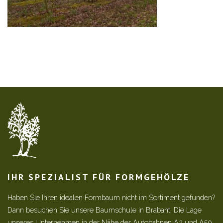
IHR SPEZIALIST FÜR FORMGEHÖLZE
Haben Sie Ihren idealen Formbaum nicht im Sortiment gefunden?
Dann besuchen Sie unsere Baumschule in Brabant! Die Lage
unseres Unternehmen in der Nähe der Autobahnen A2 und A50