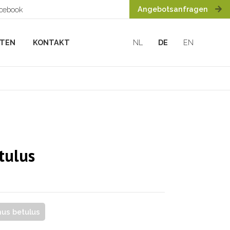
Angebotsanfragen
acebook
HTEN
KONTAKT
NL
DE
EN
tulus
nus betulus