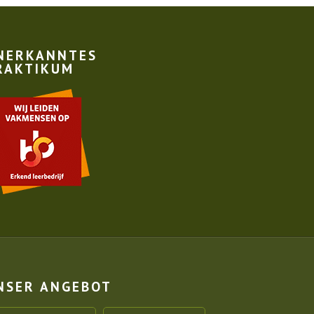
NERKANNTES
RAKTIKUM
NSER ANGEBOT