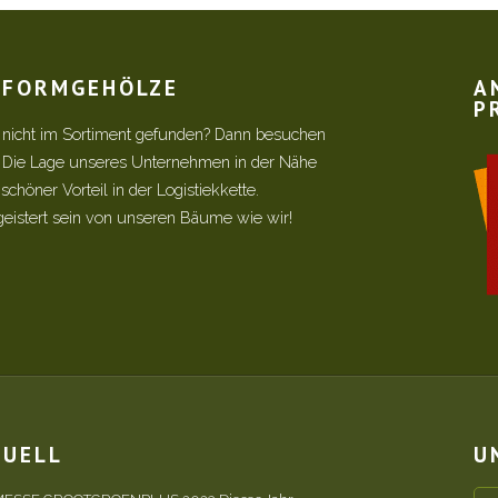
R FORMGEHÖLZE
A
P
 nicht im Sortiment gefunden? Dann besuchen
! Die Lage unseres Unternehmen in der Nähe
chöner Vorteil in der Logistiekkette.
geistert sein von unseren Bäume wie wir!
TUELL
U