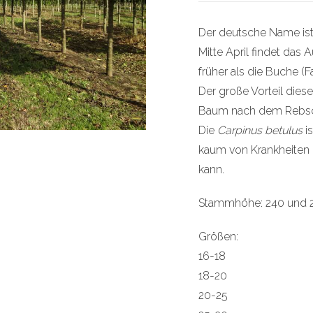
Der deutsche Name is
Mitte April findet das 
früher als die Buche (F
Der große Vorteil diese
Baum nach dem Rebschni
Die
Carpinus betulus
is
kaum von Krankheiten 
kann.
Stammhöhe: 240 und 
Größen:
16-18
18-20
20-25