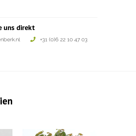
e uns direkt
nberk.nl
+31 (0)6 22 10 47 03
ien