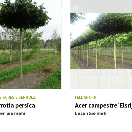
SISCHES EISENHOLZ.
FELDAHORN
rrotia persica
Acer campestre ‘Elsri
en Sie mehr
Lesen Sie mehr