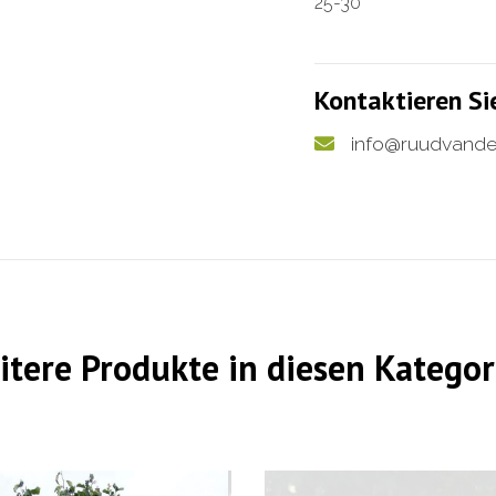
25-30
Kontaktieren Si
info@ruudvande
itere Produkte in diesen Kategor