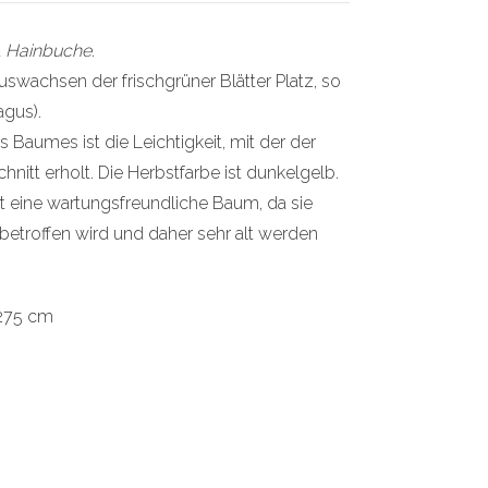
t
Hainbuche
.
Auswachsen der frischgrüner Blätter Platz, so
agus).
s Baumes ist die Leichtigkeit, mit der der
tt erholt. Die Herbstfarbe ist dunkelgelb.
t eine wartungsfreundliche Baum, da sie
betroffen wird und daher sehr alt werden
275 cm