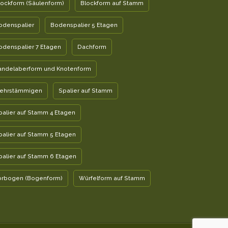
lockform (Säulenform)
Blockform auf Stamm
odenspalier
Bodenspalier 5 Etagen
odenspalier 7 Etagen
Dachform
andelaberform und Knotenform
ehrstämmigen
Spalier auf Stamm
palier auf Stamm 4 Etagen
palier auf Stamm 5 Etagen
palier auf Stamm 6 Etagen
orbogen (Bogenform)
Würfelform auf Stamm