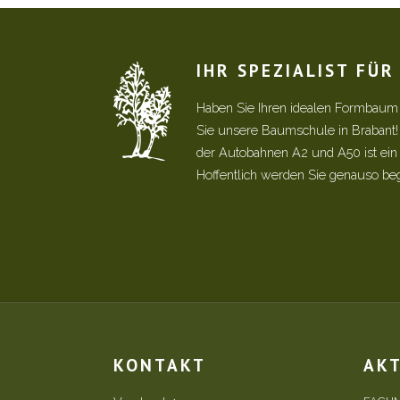
IHR SPEZIALIST FÜ
Haben Sie Ihren idealen Formbaum
Sie unsere Baumschule in Brabant
der Autobahnen A2 und A50 ist ein s
Hoffentlich werden Sie genauso be
KONTAKT
AK