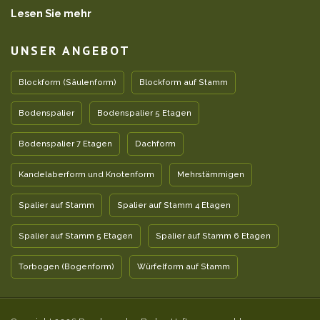
Lesen Sie mehr
UNSER ANGEBOT
Blockform (Säulenform)
Blockform auf Stamm
Bodenspalier
Bodenspalier 5 Etagen
Bodenspalier 7 Etagen
Dachform
Kandelaberform und Knotenform
Mehrstämmigen
Spalier auf Stamm
Spalier auf Stamm 4 Etagen
Spalier auf Stamm 5 Etagen
Spalier auf Stamm 6 Etagen
Torbogen (Bogenform)
Würfelform auf Stamm