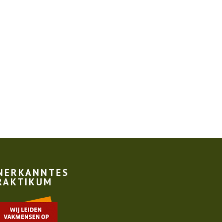
NERKANNTES
RAKTIKUM