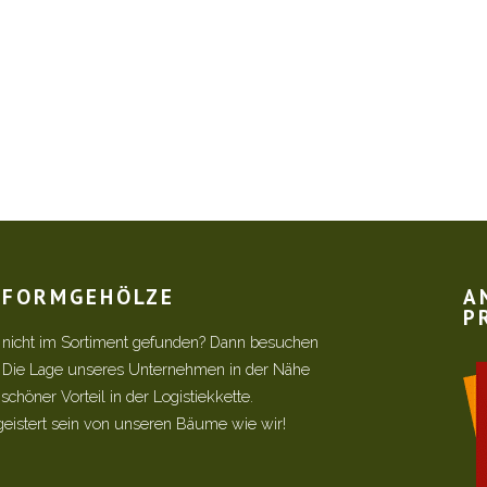
R FORMGEHÖLZE
A
P
 nicht im Sortiment gefunden? Dann besuchen
! Die Lage unseres Unternehmen in der Nähe
chöner Vorteil in der Logistiekkette.
geistert sein von unseren Bäume wie wir!