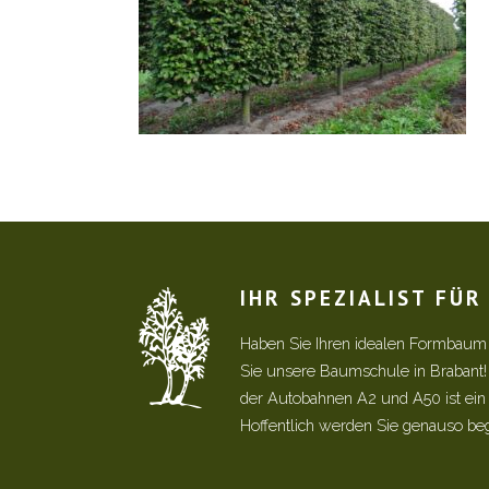
IHR SPEZIALIST FÜ
Haben Sie Ihren idealen Formbaum
Sie unsere Baumschule in Brabant
der Autobahnen A2 und A50 ist ein s
Hoffentlich werden Sie genauso be