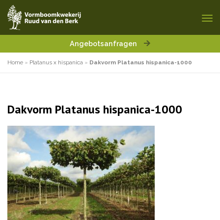
Angebotsanfragen
Home
»
Platanus x hispanica
»
Dakvorm Platanus hispanica-1000
Dakvorm Platanus hispanica-1000