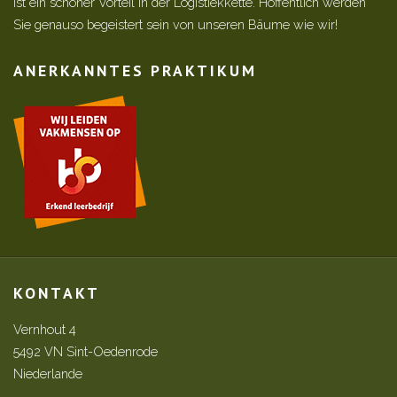
ist ein schöner Vorteil in der Logistiekkette. Hoffentlich werden
Sie genauso begeistert sein von unseren Bäume wie wir!
ANERKANNTES PRAKTIKUM
KONTAKT
Vernhout 4
5492 VN Sint-Oedenrode
Niederlande