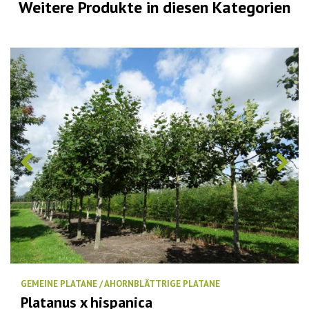
Weitere Produkte in diesen Kategorien
GEMEINE PLATANE / AHORNBLÄTTRIGE PLATANE
Platanus x hispanica