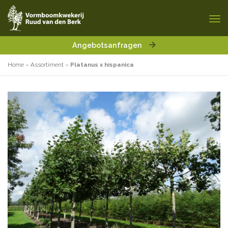
Angebotsanfragen
Home
»
Assortiment
»
Platanus x hispanica