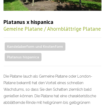
Platanus x hispanica
Gemeine Platane / Ahornblättrige Platane
Kandelaberform und Knotenform
Platanus hispanica
Die Platane (auch als Gemeine Platane oder London-
Platane bekannt) hat den Vorteil eines schnellen
Wachstums, so dass Sie den Schatten ziemlich bald
genießen können. Die Platane hat eine charakteristische
abblätternde Rinde mit hellgrünem bis gelbgrünem