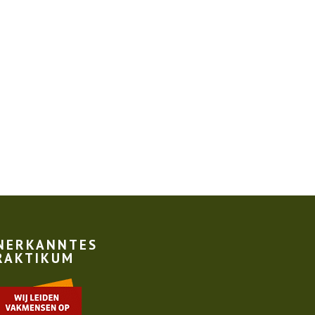
NERKANNTES
RAKTIKUM