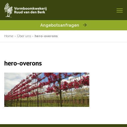
Angebotsanfragen
Home
»
Über uns
»
hero-overons
hero-overons