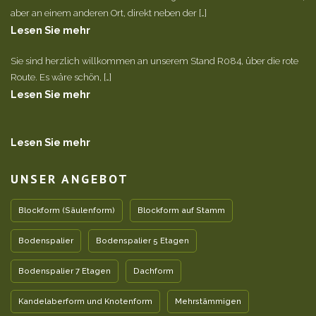
aber an einem anderen Ort, direkt neben der […]
Lesen Sie mehr
Sie sind herzlich willkommen an unserem Stand R084, über die rote
Route. Es wäre schön, […]
Lesen Sie mehr
Lesen Sie mehr
UNSER ANGEBOT
Blockform (Säulenform)
Blockform auf Stamm
Bodenspalier
Bodenspalier 5 Etagen
Bodenspalier 7 Etagen
Dachform
Kandelaberform und Knotenform
Mehrstämmigen