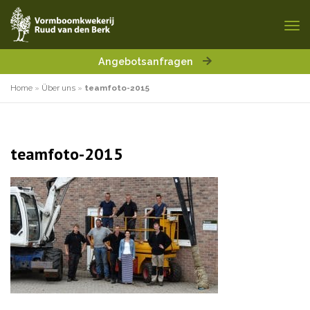
Angebotsanfragen
Home
»
Über uns
»
teamfoto-2015
teamfoto-2015