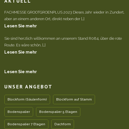
AKTUELL
FACHMESSE GROOTGROENPLUS 2023 Dieses Jahr wieder in Zundert,
aber an einem anderen Ort, direkt neben der […]
Lesen Sie mehr
Sie sind herzlich willkommen an unserem Stand R084, über die rote
Route. Es wäre schön, […]
Lesen Sie mehr
Lesen Sie mehr
UNSER ANGEBOT
Blockform (Säulenform)
Blockform auf Stamm
Bodenspalier
Bodenspalier 5 Etagen
Bodenspalier 7 Etagen
Dachform