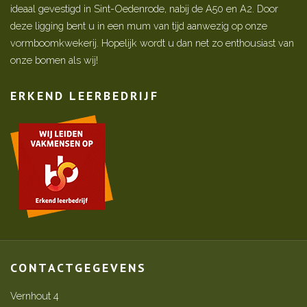
ideaal gevestigd in Sint-Oedenrode, nabij de A50 en A2. Door
deze ligging bent u in een mum van tijd aanwezig op onze
vormboomkwekerij. Hopelijk wordt u dan net zo enthousiast van
onze bomen als wij!
ERKEND LEERBEDRIJF
CONTACTGEGEVENS
Vernhout 4