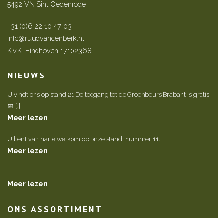
5492 VN Sint Oedenrode
+31 (0)6 22 10 47 03
info@ruudvandenberk.nl
K.v.K. Eindhoven 17102368
NIEUWS
U vindt ons op stand 21 De toegang tot de Groenbeurs Brabant is gratis.
📅 […]
Meer lezen
U bent van harte welkom op onze stand, nummer 11.
Meer lezen
Meer lezen
ONS ASSORTIMENT