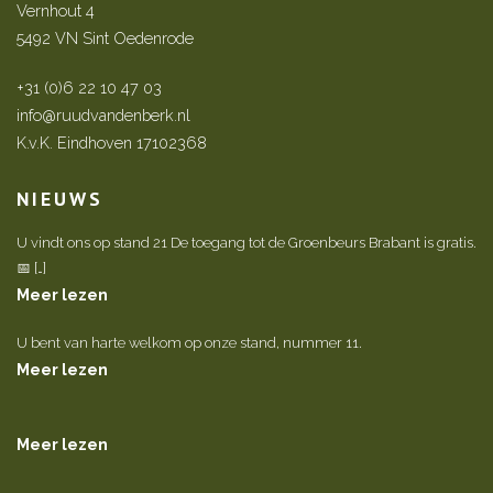
Vernhout 4
5492 VN Sint Oedenrode
+31 (0)6 22 10 47 03
info@ruudvandenberk.nl
K.v.K. Eindhoven 17102368
NIEUWS
U vindt ons op stand 21 De toegang tot de Groenbeurs Brabant is gratis.
📅 […]
Meer lezen
U bent van harte welkom op onze stand, nummer 11.
Meer lezen
Meer lezen