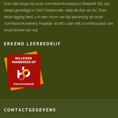
Kom dan langs bij onze vormboomkwekerij in Brabant! Wij zijn
ideaal gevestigd in Sint-Oedenrode, nabij de A50 en A2. Door
deze ligging bent u in een mum van tijd aanwezig op onze
vormboomkwekerij. Hopelijk wordt u dan net zo enthousiast van
onze bomen als wij!
ERKEND LEERBEDRIJF
CONTACTGEGEVENS