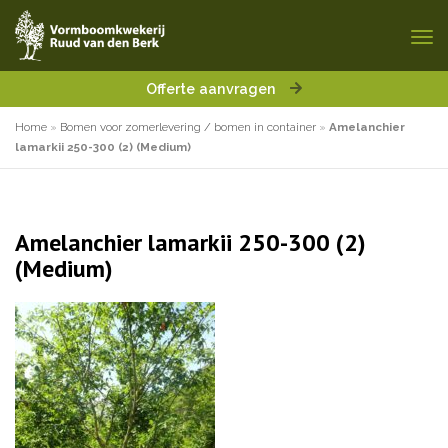
Offerte aanvragen
Home
»
Bomen voor zomerlevering / bomen in container
»
Amelanchier
lamarkii 250-300 (2) (Medium)
Amelanchier lamarkii 250-300 (2)
(Medium)