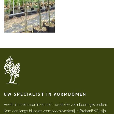
UW SPECIALIST IN VORMBOMEN
Heeft u in het assortiment niet uw ideale vormboom gevonden?
Kom dan langs bij onze vormboomkwekerij in Brabant! Wij zijn