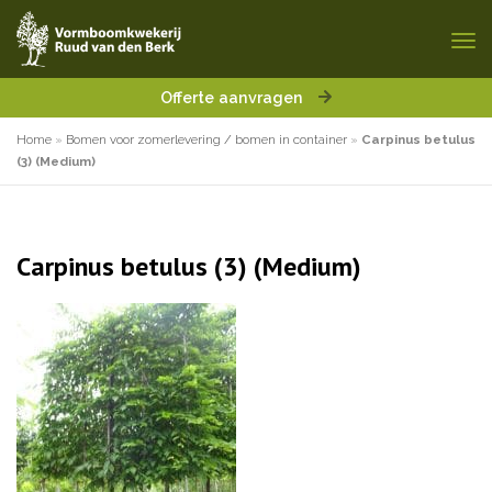
Offerte aanvragen
Home
»
Bomen voor zomerlevering / bomen in container
»
Carpinus betulus
(3) (Medium)
Carpinus betulus (3) (Medium)