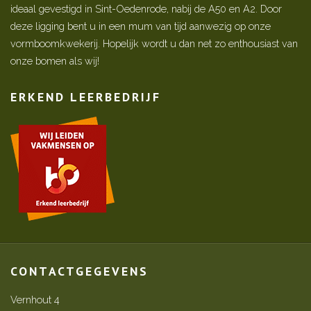
ideaal gevestigd in Sint-Oedenrode, nabij de A50 en A2. Door
deze ligging bent u in een mum van tijd aanwezig op onze
vormboomkwekerij. Hopelijk wordt u dan net zo enthousiast van
onze bomen als wij!
ERKEND LEERBEDRIJF
CONTACTGEGEVENS
Vernhout 4