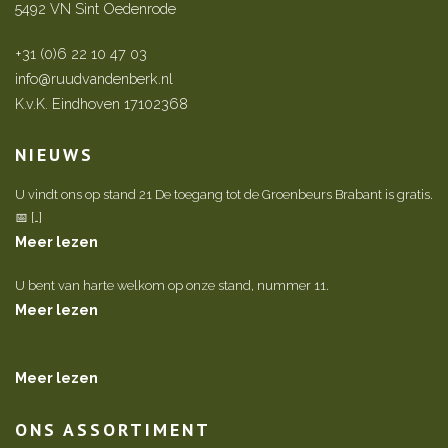
5492 VN Sint Oedenrode
+31 (0)6 22 10 47 03
info@ruudvandenberk.nl
K.v.K. Eindhoven 17102368
NIEUWS
U vindt ons op stand 21 De toegang tot de Groenbeurs Brabant is gratis.
📅 […]
Meer lezen
U bent van harte welkom op onze stand, nummer 11.
Meer lezen
Meer lezen
ONS ASSORTIMENT