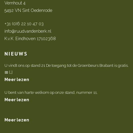
Vernhout 4
5492 VN Sint Oedenrode
+31 (0)6 22 10 47 03
info@ruudvandenberk.nl
K.v.K. Eindhoven 17102368
NIEUWS
U vindt ons op stand 21 De toegang tot de Groenbeurs Brabant is gratis.
📅 […]
Meer lezen
U bent van harte welkom op onze stand, nummer 11.
Meer lezen
Meer lezen