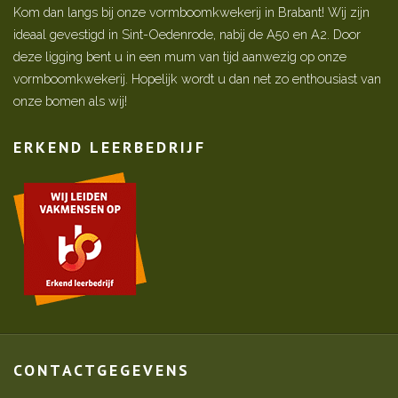
Kom dan langs bij onze vormboomkwekerij in Brabant! Wij zijn
ideaal gevestigd in Sint-Oedenrode, nabij de A50 en A2. Door
deze ligging bent u in een mum van tijd aanwezig op onze
vormboomkwekerij. Hopelijk wordt u dan net zo enthousiast van
onze bomen als wij!
ERKEND LEERBEDRIJF
CONTACTGEGEVENS