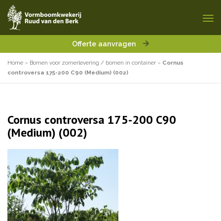
Offerte aanvragen
Home
»
Bomen voor zomerlevering / bomen in container
»
Cornus
controversa 175-200 C90 (Medium) (002)
Cornus controversa 175-200 C90
(Medium) (002)