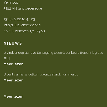
Vernhout 4
5492 VN Sint Oedenrode
+31 (0)6 22 10 47 03
info@ruudvandenberk.nl
K.v.K. Eindhoven 17102368
NIEUWS
U vindt ons op stand 21 De toegang tot de Groenbeurs Brabant is gratis.
📅 […]
Meer lezen
U bent van harte welkom op onze stand, nummer 11.
Meer lezen
Meer lezen