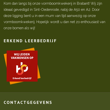
Kom dan langs bij onze vormboomkwekerij in Brabant! Wij zijn
ideaal gevestigd in Sint-Oedenrode, nabij de A50 en A2. Door
deze ligging bent u in een mum van tijd aanwezig op onze
vormboomkwekerij. Hopelijk wordt u dan net zo enthousiast van
onze bomen als wij!
ERKEND LEERBEDRIJF
CONTACTGEGEVENS