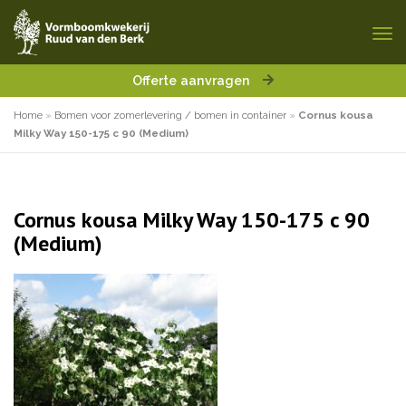
Offerte aanvragen
Home
»
Bomen voor zomerlevering / bomen in container
»
Cornus kousa
Milky Way 150-175 c 90 (Medium)
Cornus kousa Milky Way 150-175 c 90
(Medium)