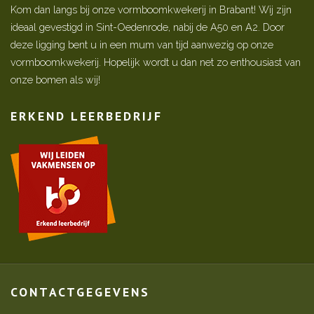
Kom dan langs bij onze vormboomkwekerij in Brabant! Wij zijn
ideaal gevestigd in Sint-Oedenrode, nabij de A50 en A2. Door
deze ligging bent u in een mum van tijd aanwezig op onze
vormboomkwekerij. Hopelijk wordt u dan net zo enthousiast van
onze bomen als wij!
ERKEND LEERBEDRIJF
CONTACTGEGEVENS