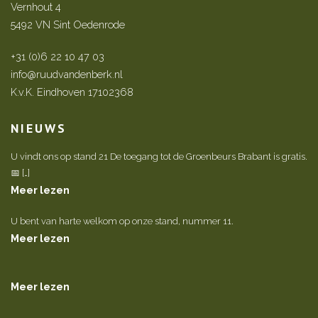
Vernhout 4
5492 VN Sint Oedenrode
+31 (0)6 22 10 47 03
info@ruudvandenberk.nl
K.v.K. Eindhoven 17102368
NIEUWS
U vindt ons op stand 21 De toegang tot de Groenbeurs Brabant is gratis.
📅 […]
Meer lezen
U bent van harte welkom op onze stand, nummer 11.
Meer lezen
Meer lezen