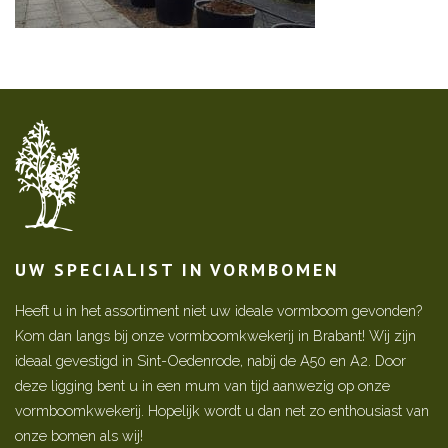
UW SPECIALIST IN VORMBOMEN
Heeft u in het assortiment niet uw ideale vormboom gevonden?
Kom dan langs bij onze vormboomkwekerij in Brabant! Wij zijn
ideaal gevestigd in Sint-Oedenrode, nabij de A50 en A2. Door
deze ligging bent u in een mum van tijd aanwezig op onze
vormboomkwekerij. Hopelijk wordt u dan net zo enthousiast van
onze bomen als wij!