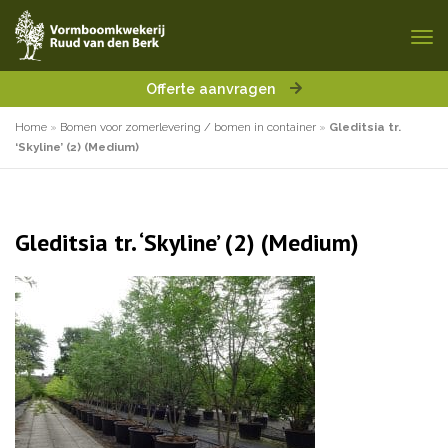
Offerte aanvragen
Home
»
Bomen voor zomerlevering / bomen in container
»
Gleditsia tr.
‘Skyline’ (2) (Medium)
Gleditsia tr. ‘Skyline’ (2) (Medium)