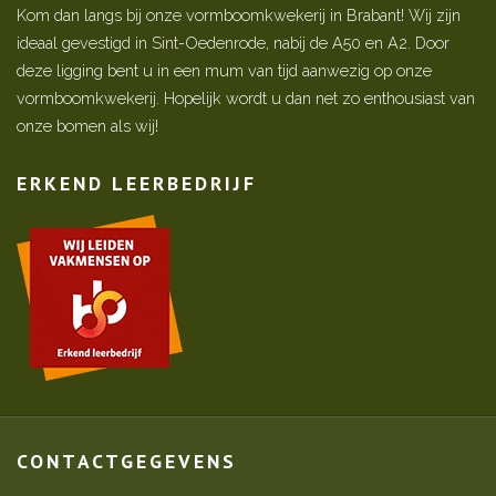
Kom dan langs bij onze vormboomkwekerij in Brabant! Wij zijn
ideaal gevestigd in Sint-Oedenrode, nabij de A50 en A2. Door
deze ligging bent u in een mum van tijd aanwezig op onze
vormboomkwekerij. Hopelijk wordt u dan net zo enthousiast van
onze bomen als wij!
ERKEND LEERBEDRIJF
CONTACTGEGEVENS