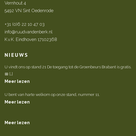
Vernhout 4
5492 VN Sint Oedenrode
+31 (0)6 22 10 47 03
info@ruudvandenberk.nl
K.v.K. Eindhoven 17102368
NIEUWS
U vindt ons op stand 21 De toegang tot de Groenbeurs Brabant is gratis.
📅 […]
Meer lezen
U bent van harte welkom op onze stand, nummer 11.
Meer lezen
Meer lezen