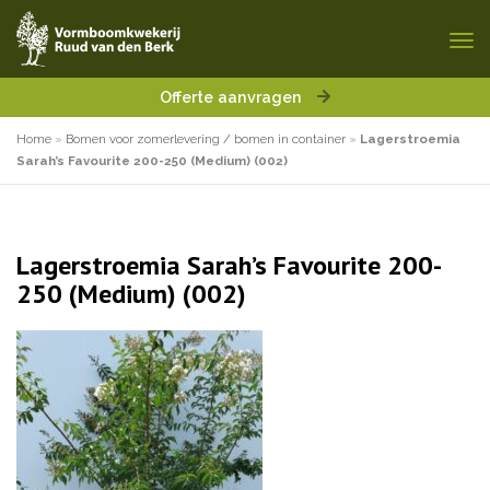
Offerte aanvragen
Home
»
Bomen voor zomerlevering / bomen in container
»
Lagerstroemia
Sarah’s Favourite 200-250 (Medium) (002)
Lagerstroemia Sarah’s Favourite 200-
250 (Medium) (002)