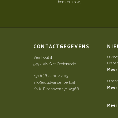
bomen als wij!
CONTACTGEGEVENS
NI
Vernhout 4
U vind
Brabant 
5492 VN Sint Oedenrode
Meer
+31 (0)6 22 10 47 03
U bent
info@ruudvandenberk.nl
Meer
K.v.K. Eindhoven 17102368
Meer