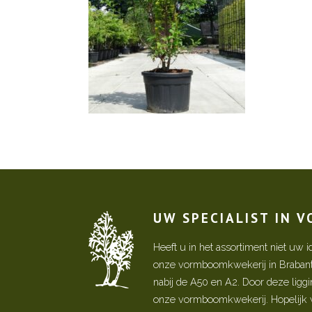
UW SPECIALIST IN 
Heeft u in het assortiment niet u
onze vormboomkwekerij in Brabant! 
nabij de A50 en A2. Door deze ligg
onze vormboomkwekerij. Hopelijk w