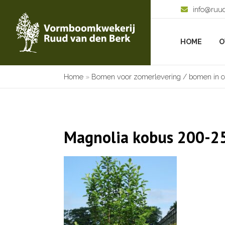
info@ruu
HOME
O
Home
»
Bomen voor zomerlevering / bomen in c
Magnolia kobus 200-2