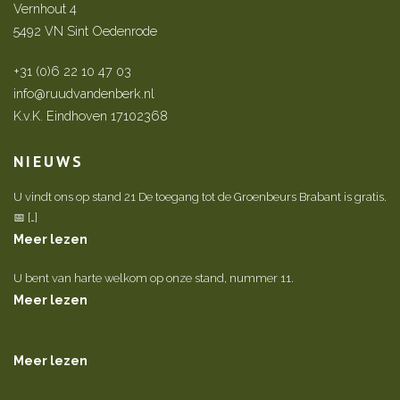
Vernhout 4
5492 VN Sint Oedenrode
+31 (0)6 22 10 47 03
info@ruudvandenberk.nl
K.v.K. Eindhoven 17102368
NIEUWS
U vindt ons op stand 21 De toegang tot de Groenbeurs Brabant is gratis.
📅 […]
Meer lezen
U bent van harte welkom op onze stand, nummer 11.
Meer lezen
Meer lezen