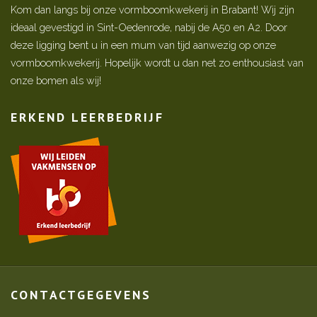
Kom dan langs bij onze vormboomkwekerij in Brabant! Wij zijn
ideaal gevestigd in Sint-Oedenrode, nabij de A50 en A2. Door
deze ligging bent u in een mum van tijd aanwezig op onze
vormboomkwekerij. Hopelijk wordt u dan net zo enthousiast van
onze bomen als wij!
ERKEND LEERBEDRIJF
CONTACTGEGEVENS