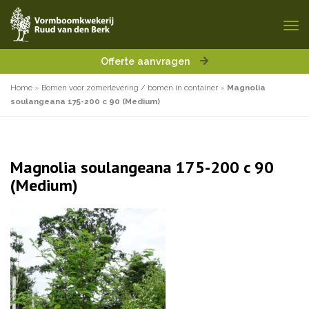
Offerte aanvragen
Home
»
Bomen voor zomerlevering / bomen in container
»
Magnolia
soulangeana 175-200 c 90 (Medium)
Magnolia soulangeana 175-200 c 90
(Medium)