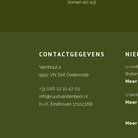
bomen als wij!
CONTACTGEGEVENS
NI
Vernhout 4
U vind
Brabant 
5492 VN Sint Oedenrode
Meer
+31 (0)6 22 10 47 03
U bent
info@ruudvandenberk.nl
Meer
K.v.K. Eindhoven 17102368
Meer