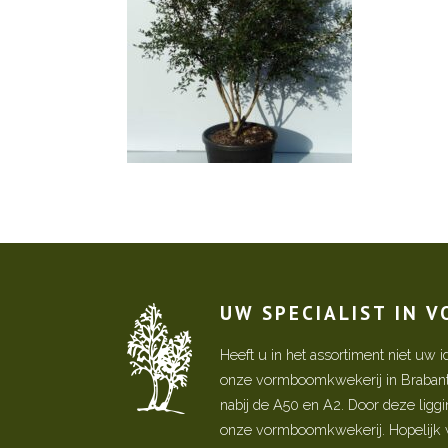
UW SPECIALIST IN 
Heeft u in het assortiment niet u
onze vormboomkwekerij in Brabant! 
nabij de A50 en A2. Door deze ligg
onze vormboomkwekerij. Hopelijk w