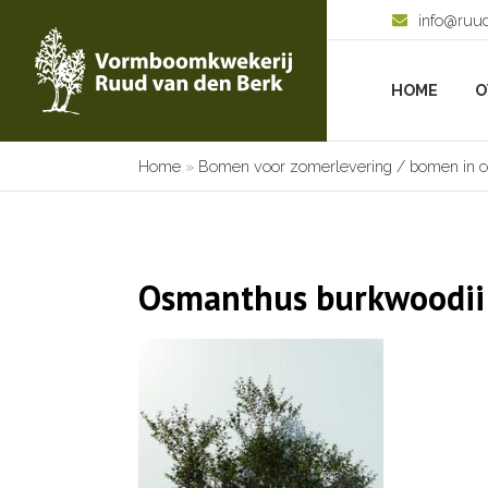
info@ruu
HOME
O
Home
»
Bomen voor zomerlevering / bomen in c
Osmanthus burkwoodii