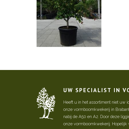
UW SPECIALIST IN 
Heeft u in het assortiment niet u
onze vormboomkwekerij in Brabant! 
nabij de A50 en A2. Door deze ligg
onze vormboomkwekerij. Hopelijk w