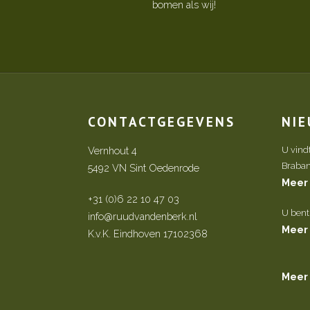
bomen als wij!
CONTACTGEGEVENS
NI
Vernhout 4
U vind
Brabant 
5492 VN Sint Oedenrode
Meer
+31 (0)6 22 10 47 03
U bent
info@ruudvandenberk.nl
Meer
K.v.K. Eindhoven 17102368
Meer