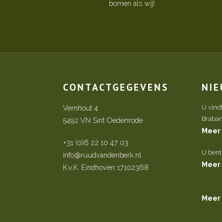
bomen als wij!
CONTACTGEGEVENS
NI
Vernhout 4
U vind
Brabant 
5492 VN Sint Oedenrode
Meer
+31 (0)6 22 10 47 03
U bent
info@ruudvandenberk.nl
Meer
K.v.K. Eindhoven 17102368
Meer