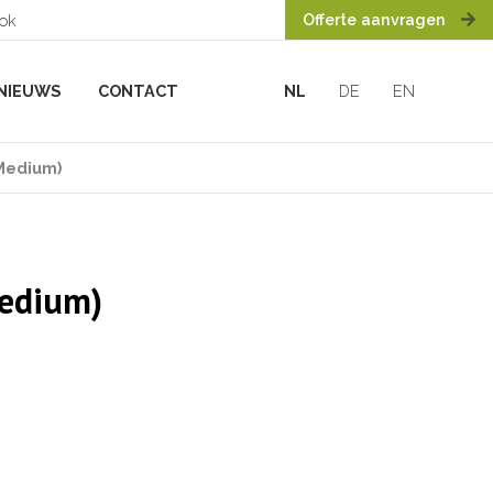
Offerte aanvragen
ook
NIEUWS
CONTACT
NL
DE
EN
(Medium)
Medium)