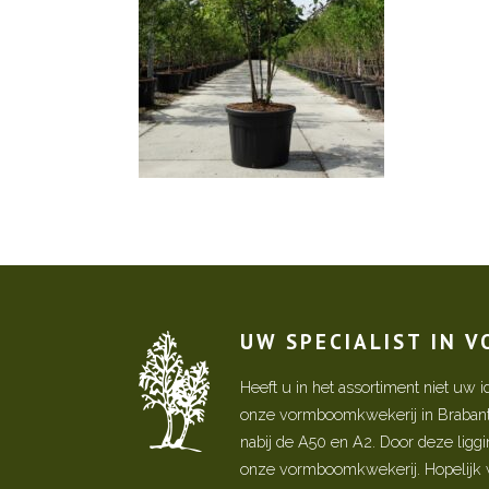
UW SPECIALIST IN 
Heeft u in het assortiment niet u
onze vormboomkwekerij in Brabant! 
nabij de A50 en A2. Door deze ligg
onze vormboomkwekerij. Hopelijk w