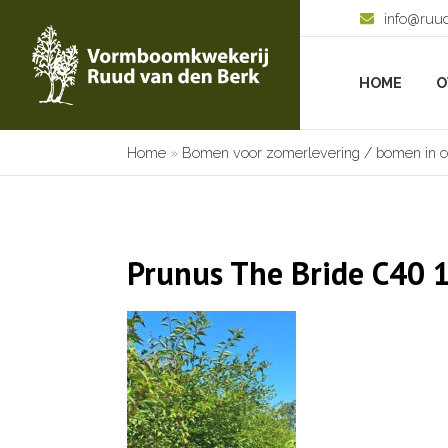
info@ruu
HOME
O
Home
»
Bomen voor zomerlevering / bomen in c
Prunus The Bride C40 