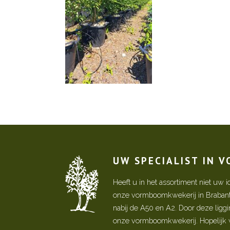
UW SPECIALIST IN 
Heeft u in het assortiment niet u
onze vormboomkwekerij in Brabant! 
nabij de A50 en A2. Door deze ligg
onze vormboomkwekerij. Hopelijk w