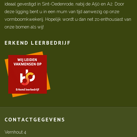
ideaal gevestigd in Sint-Oedenrode, nabij de A50 en A2. Door
deze ligging bent u in een mum van tijd aanwezig op onze
vormboomkwekerij. Hopelijk wordt u dan net zo enthousiast van
onze bomen als wij!
ERKEND LEERBEDRIJF
CONTACTGEGEVENS
Vernhout 4