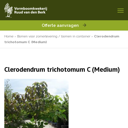
Offerte aanvragen
Home
»
Bomen voor zomerlevering / bomen in container
»
Clerodendrum
trichotomum C (Medium)
Clerodendrum trichotomum C (Medium)