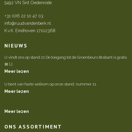
5492 VN Sint Oedenrode
+31 (0)6 22 10 47 03
info@ruudvandenberk.nl
K.v.K. Eindhoven 17102368
NIEUWS
U vindt ons op stand 21 De toegang tot de Groenbeurs Brabant is gratis.
📅 […]
Meer lezen
U bent van harte welkom op onze stand, nummer 11.
Meer lezen
Meer lezen
ONS ASSORTIMENT