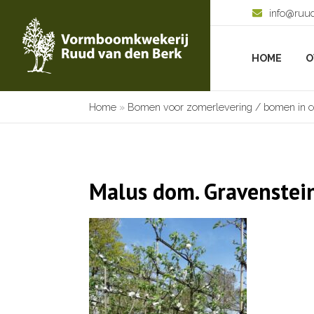
info@ruu
HOME
O
Home
»
Bomen voor zomerlevering / bomen in c
Malus dom. Gravenstei