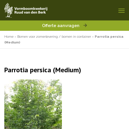
Offerte aanvragen
Home
»
Bomen voor zomerlevering / bomen in container
»
Parrotia persica
(Medium)
Parrotia persica (Medium)