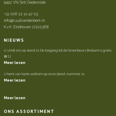
5492 VN Sint Oedenrode
+31 (0)6 22 10 47 03
info@ruudvandenberk.nl
K.v.K. Eindhoven 17102368
NIEUWS
U vindt ons op stand 21 De toegang tot de Groenbeurs Brabant is gratis.
📅 […]
Meer lezen
U bent van harte welkom op onze stand, nummer 11.
Meer lezen
Meer lezen
ONS ASSORTIMENT