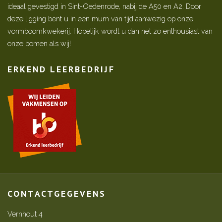
ideaal gevestigd in Sint-Oedenrode, nabij de A50 en A2. Door
deze ligging bent u in een mum van tijd aanwezig op onze
vormboomkwekerij. Hopelijk wordt u dan net zo enthousiast van
onze bomen als wij!
ERKEND LEERBEDRIJF
CONTACTGEGEVENS
Vernhout 4