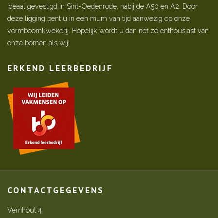
ideaal gevestigd in Sint-Oedenrode, nabij de A50 en A2. Door
deze ligging bent u in een mum van tijd aanwezig op onze
vormboomkwekerij. Hopelijk wordt u dan net zo enthousiast van
onze bomen als wij!
ERKEND LEERBEDRIJF
CONTACTGEGEVENS
Vernhout 4