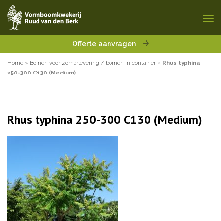
Offerte aanvragen
Home
»
Bomen voor zomerlevering / bomen in container
»
Rhus typhina
250-300 C130 (Medium)
Rhus typhina 250-300 C130 (Medium)