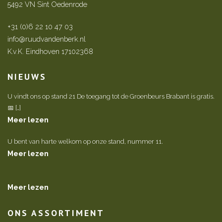
5492 VN Sint Oedenrode
+31 (0)6 22 10 47 03
info@ruudvandenberk.nl
K.v.K. Eindhoven 17102368
NIEUWS
U vindt ons op stand 21 De toegang tot de Groenbeurs Brabant is gratis.
📅 […]
Meer lezen
U bent van harte welkom op onze stand, nummer 11.
Meer lezen
Meer lezen
ONS ASSORTIMENT