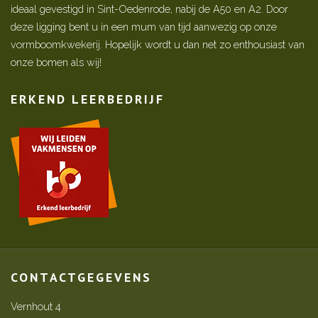
ideaal gevestigd in Sint-Oedenrode, nabij de A50 en A2. Door
deze ligging bent u in een mum van tijd aanwezig op onze
vormboomkwekerij. Hopelijk wordt u dan net zo enthousiast van
onze bomen als wij!
ERKEND LEERBEDRIJF
CONTACTGEGEVENS
Vernhout 4