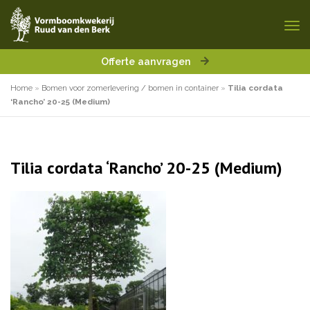
Offerte aanvragen
Home
»
Bomen voor zomerlevering / bomen in container
»
Tilia cordata
‘Rancho’ 20-25 (Medium)
Tilia cordata ‘Rancho’ 20-25 (Medium)