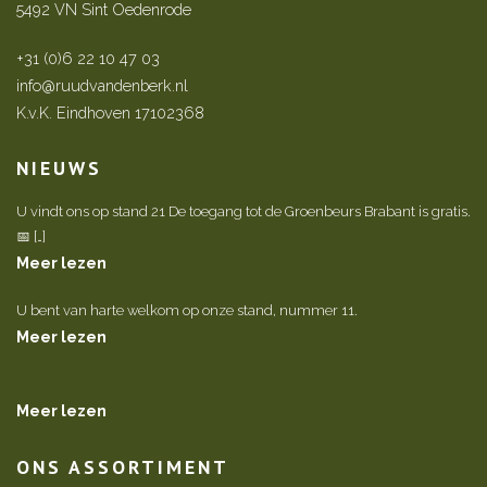
5492 VN Sint Oedenrode
+31 (0)6 22 10 47 03
info@ruudvandenberk.nl
K.v.K. Eindhoven 17102368
NIEUWS
U vindt ons op stand 21 De toegang tot de Groenbeurs Brabant is gratis.
📅 […]
Meer lezen
U bent van harte welkom op onze stand, nummer 11.
Meer lezen
Meer lezen
ONS ASSORTIMENT