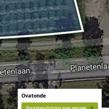
Ovatonde
Routebeschrijving naar perceel