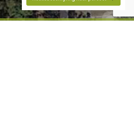
RKEND LEERBEDRIJF