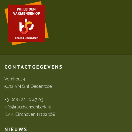
CONTACTGEGEVENS
Vernhout 4
5492 VN Sint Oedenrode
+31 (0)6 22 10 47 03
info@ruudvandenberk.nl
K.v.K. Eindhoven 17102368
NIEUWS