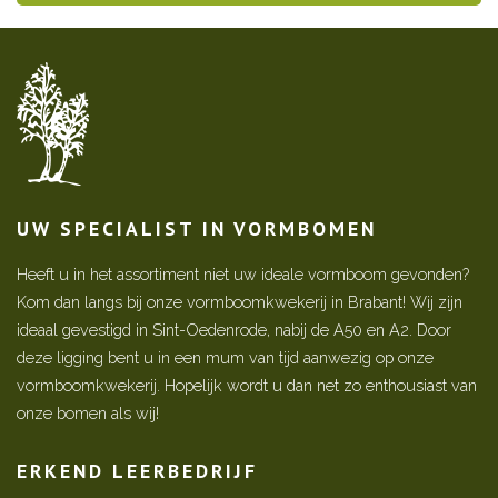
UW SPECIALIST IN VORMBOMEN
Heeft u in het assortiment niet uw ideale vormboom gevonden?
Kom dan langs bij onze vormboomkwekerij in Brabant! Wij zijn
ideaal gevestigd in Sint-Oedenrode, nabij de A50 en A2. Door
deze ligging bent u in een mum van tijd aanwezig op onze
vormboomkwekerij. Hopelijk wordt u dan net zo enthousiast van
onze bomen als wij!
ERKEND LEERBEDRIJF